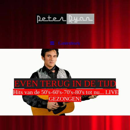
Gastenboek
EVEN TERUG IN DE TIJD
Hits van de 50's-60's-70's-80's tot nu... LIVE
GEZONGEN!